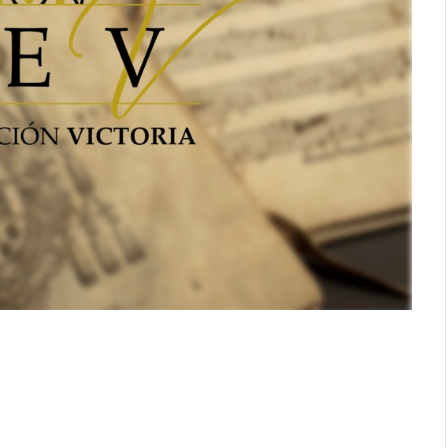
al cuerpo.