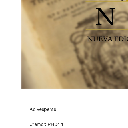
Ad vesperas
Cramer: PH044