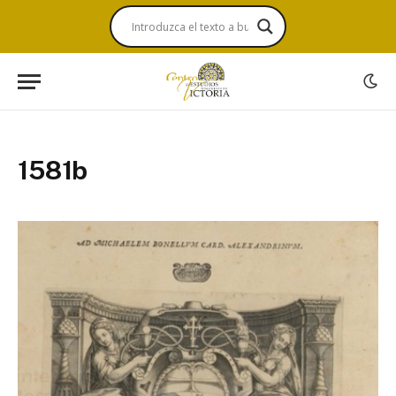
1581b