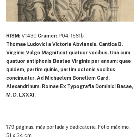
RISM:
V1430
Cramer:
P04, 1581b
Thomae Ludovici a Victoria Abvlensis. Cantica B.
Virginis Vulgo Magnificat quatuor vocibus. Una cum
quatuor antiphonis Beatae Virginis per annum: quae
quidem, partim quinis, partim octonis vocibus
concinuntur. Ad Michaelem Bonellem Card.
Alexandrinum. Romae Ex Typografia Dominici Basae,
M. D. LXXXI.
179 páginas, más portada y dedicatoria. Folio máximo.
51 x 34 cm.