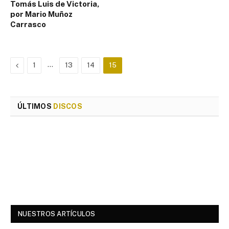
Tomás Luis de Victoria,
por Mario Muñoz
Carrasco
Previous
…
1
13
14
15
ÚLTIMOS
DISCOS
NUESTROS ARTÍCULOS