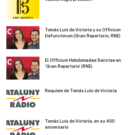
Tomás Luis de Victoria y su Officium
Defunctorum (Gran Repertorio, RNE)
El Officium Hebdomadae Sanctae en
‘Gran Repertorio’ (RNE)
Requiem de Tomás Luis de Victoria
Tomás Luis de Victoria, en su 400
aniversario