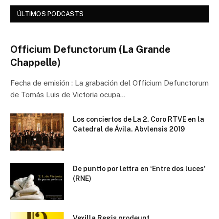
ÚLTIMOS PODCASTS
Officium Defunctorum (La Grande
Chappelle)
Fecha de emisión : La grabación del Officium Defunctorum
de Tomás Luis de Victoria ocupa…
Los conciertos de La 2. Coro RTVE en la
Catedral de Ávila. Abvlensis 2019
De puntto por lettra en ‘Entre dos luces’
(RNE)
Vexilla Regis prodeunt