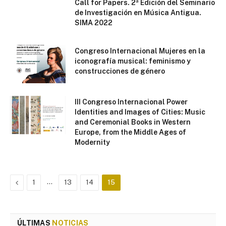
Call for Papers. 2ª Edición del Seminario
de Investigación en Música Antigua.
SIMA 2022
Congreso Internacional Mujeres en la
iconografía musical: feminismo y
construcciones de género
III Congreso Internacional Power
Identities and Images of Cities: Music
and Ceremonial Books in Western
Europe, from the Middle Ages of
Modernity
Previous
…
1
13
14
15
ÚLTIMAS
NOTICIAS