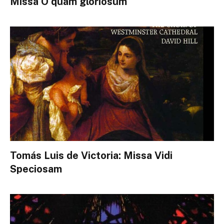
Missa O quam gloriosum
Tomás Luis de Victoria: Missa Vidi
Speciosam