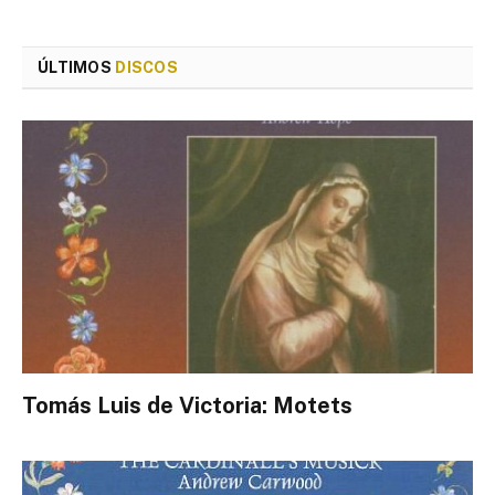
ÚLTIMOS
DISCOS
Tomás Luis de Victoria: Motets