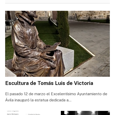
Escultura de Tomás Luis de Victoria
El pasado 12 de marzo el Excelentísimo Ayuntamiento de
Ávila inauguró la estatua dedicada a…