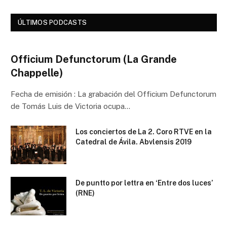
ÚLTIMOS PODCASTS
Officium Defunctorum (La Grande
Chappelle)
Fecha de emisión : La grabación del Officium Defunctorum
de Tomás Luis de Victoria ocupa…
Los conciertos de La 2. Coro RTVE en la
Catedral de Ávila. Abvlensis 2019
De puntto por lettra en ‘Entre dos luces’
(RNE)